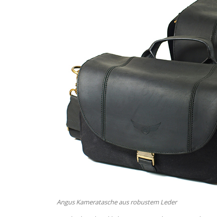
Angus Kameratasche aus robustem Leder