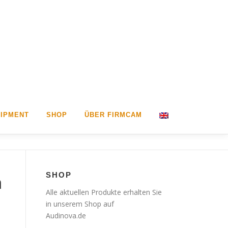
IPMENT
SHOP
ÜBER FIRMCAM
SHOP
m
Alle aktuellen Produkte erhalten Sie
in unserem Shop auf
Audinova.de