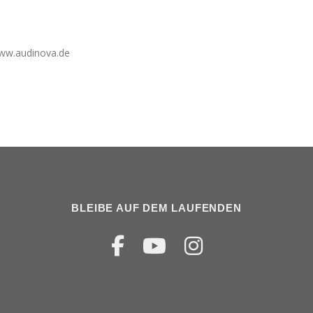
ww.audinova.de
BLEIBE AUF DEM LAUFENDEN