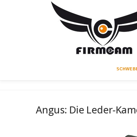
Zum
Inhalt
springen
SCHWEBE
Angus: Die Leder-Kam