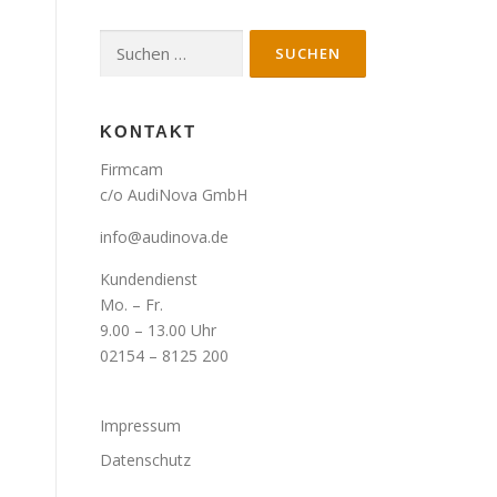
Suche
nach:
KONTAKT
Firmcam
c/o AudiNova GmbH
info@audinova.de
Kundendienst
Mo. – Fr.
9.00 – 13.00 Uhr
02154 – 8125 200
Impressum
Datenschutz