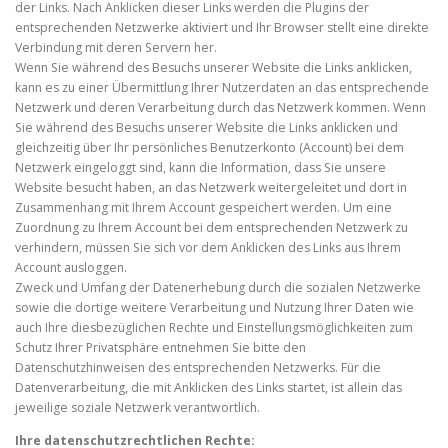
der Links. Nach Anklicken dieser Links werden die Plugins der
entsprechenden Netzwerke aktiviert und Ihr Browser stellt eine direkte
Verbindung mit deren Servern her.
Wenn Sie während des Besuchs unserer Website die Links anklicken,
kann es zu einer Übermittlung Ihrer Nutzerdaten an das entsprechende
Netzwerk und deren Verarbeitung durch das Netzwerk kommen. Wenn
Sie während des Besuchs unserer Website die Links anklicken und
gleichzeitig über Ihr persönliches Benutzerkonto (Account) bei dem
Netzwerk eingeloggt sind, kann die Information, dass Sie unsere
Website besucht haben, an das Netzwerk weitergeleitet und dort in
Zusammenhang mit Ihrem Account gespeichert werden. Um eine
Zuordnung zu Ihrem Account bei dem entsprechenden Netzwerk zu
verhindern, müssen Sie sich vor dem Anklicken des Links aus Ihrem
Account ausloggen.
Zweck und Umfang der Datenerhebung durch die sozialen Netzwerke
sowie die dortige weitere Verarbeitung und Nutzung Ihrer Daten wie
auch Ihre diesbezüglichen Rechte und Einstellungsmöglichkeiten zum
Schutz Ihrer Privatsphäre entnehmen Sie bitte den
Datenschutzhinweisen des entsprechenden Netzwerks. Für die
Datenverarbeitung, die mit Anklicken des Links startet, ist allein das
jeweilige soziale Netzwerk verantwortlich.
Ihre datenschutzrechtlichen Rechte: