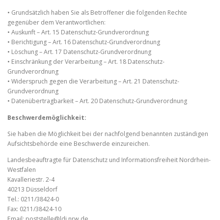
• Grundsätzlich haben Sie als Betroffener die folgenden Rechte
gegenüber dem Verantwortlichen:
• Auskunft – Art. 15 Datenschutz-Grundverordnung
• Berichtigung – Art. 16 Datenschutz-Grundverordnung
• Löschung – Art. 17 Datenschutz-Grundverordnung
• Einschränkung der Verarbeitung – Art. 18 Datenschutz-
Grundverordnung
• Widerspruch gegen die Verarbeitung – Art. 21 Datenschutz-
Grundverordnung
• Datenübertragbarkeit – Art. 20 Datenschutz-Grundverordnung
Beschwerdemöglichkeit:
Sie haben die Möglichkeit bei der nachfolgend benannten zuständigen
Aufsichtsbehörde eine Beschwerde einzureichen.
Landesbeauftragte für Datenschutz und Informationsfreiheit Nordrhein-
Westfalen
Kavalleriestr. 2-4
40213 Düsseldorf
Tel.: 0211/38424-0
Fax: 0211/38424-10
Email: poststelle@ldi.nrw.de