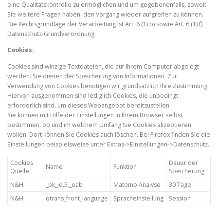
eine Qualitätskontrolle zu ermöglichen und um gegebenenfalls, soweit
Sie weitere Fragen haben, den Vorgang wieder aufgreifen zu können.
Die Rechtsgrundlage der Verarbeitung ist Art. 6 (1) b) sowie Art. 6 (1) f)
Datenschutz-Grundverordnung.
Cookies:
Cookies sind winzige Textdateien, die auf Ihrem Computer abgelegt
werden. Sie dienen der Speicherung von Informationen. Zur
Verwendung von Cookies benötigen wir grundsätzlich Ihre Zustimmung.
Hiervon ausgenommen sind lediglich Cookies, die unbedingt
erforderlich sind, um dieses Webangebot bereitzustellen.
Sie können mit Hilfe der Einstellungen in Ihrem Browser selbst
bestimmen, ob und im welchem Umfang Sie Cookies akzeptieren
wollen. Dort können Sie Cookies auch löschen. Bei Firefox finden Sie die
Einstellungen beispielsweise unter Extras->Einstellungen->Datenschutz.
Cookies
Dauer der
Name
Funktion
Quelle
Speicherung
N&H
_pk_id.5._eab
Matomo Analyse
30 Tage
N&H
qtrans_front_language
Spracheinstellung
Session