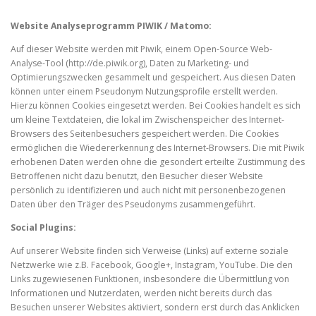
Website Analyseprogramm PIWIK / Matomo:
Auf dieser Website werden mit Piwik, einem Open-Source Web-
Analyse-Tool (http://de.piwik.org), Daten zu Marketing- und
Optimierungszwecken gesammelt und gespeichert. Aus diesen Daten
können unter einem Pseudonym Nutzungsprofile erstellt werden.
Hierzu können Cookies eingesetzt werden. Bei Cookies handelt es sich
um kleine Textdateien, die lokal im Zwischenspeicher des Internet-
Browsers des Seitenbesuchers gespeichert werden. Die Cookies
ermöglichen die Wiedererkennung des Internet-Browsers. Die mit Piwik
erhobenen Daten werden ohne die gesondert erteilte Zustimmung des
Betroffenen nicht dazu benutzt, den Besucher dieser Website
persönlich zu identifizieren und auch nicht mit personenbezogenen
Daten über den Träger des Pseudonyms zusammengeführt.
Social Plugins:
Auf unserer Website finden sich Verweise (Links) auf externe soziale
Netzwerke wie z.B. Facebook, Google+, Instagram, YouTube. Die den
Links zugewiesenen Funktionen, insbesondere die Übermittlung von
Informationen und Nutzerdaten, werden nicht bereits durch das
Besuchen unserer Websites aktiviert, sondern erst durch das Anklicken