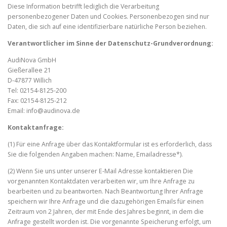
Diese Information betrifft lediglich die Verarbeitung
personenbezogener Daten und Cookies. Personenbezogen sind nur
Daten, die sich auf eine identifizierbare natürliche Person beziehen.
Verantwortlicher im Sinne der Datenschutz-Grundverordnung:
AudiNova GmbH
Gießerallee 21
D-47877 Willich
Tel: 02154-8125-200
Fax: 02154-8125-212
Email: info@audinova.de
Kontaktanfrage:
(1) Für eine Anfrage über das Kontaktformular ist es erforderlich, dass
Sie die folgenden Angaben machen: Name, Emailadresse*).
(2) Wenn Sie uns unter unserer E-Mail Adresse kontaktieren Die
vorgenannten Kontaktdaten verarbeiten wir, um Ihre Anfrage zu
bearbeiten und zu beantworten. Nach Beantwortung Ihrer Anfrage
speichern wir Ihre Anfrage und die dazugehörigen Emails für einen
Zeitraum von 2 Jahren, der mit Ende des Jahres beginnt, in dem die
Anfrage gestellt worden ist. Die vorgenannte Speicherung erfolgt, um