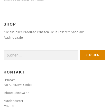
SHOP
Alle aktuellen Produkte erhalten Sie in unserem Shop auf
Audinova.de
Suche
nach:
KONTAKT
Firmcam
c/o AudiNova GmbH
info@audinova.de
Kundendienst
Mo. – Fr.