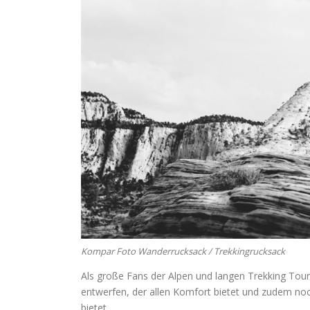
Kompar Foto Wanderrucksack / Trekkingrucksack
Als große Fans der Alpen und langen Trekking Tou
entwerfen, der allen Komfort bietet und zudem no
bietet.