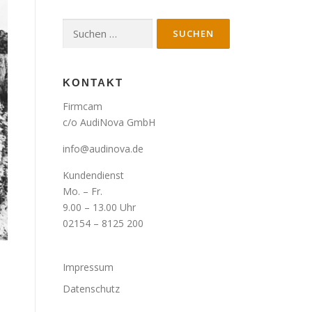
Suche
nach:
KONTAKT
Firmcam
c/o AudiNova GmbH
info@audinova.de
Kundendienst
Mo. – Fr.
9.00 – 13.00 Uhr
02154 – 8125 200
Impressum
Datenschutz