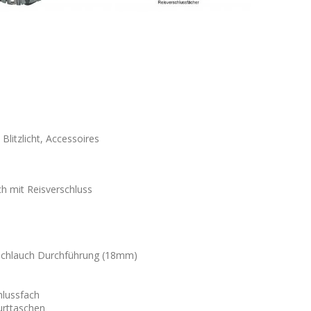
Blitzlicht, Accessoires
h mit Reisverschluss
schlauch Durchführung (18mm)
hlussfach
urttaschen