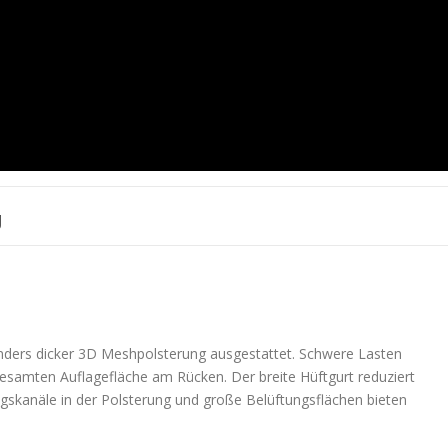
g
nders dicker 3D Meshpolsterung ausgestattet. Schwere Lasten
esamten Auflagefläche am Rücken. Der breite Hüftgurt reduziert
gskanäle in der Polsterung und große Belüftungsflächen bieten