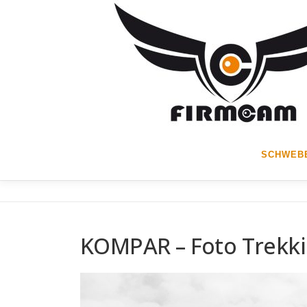
Zum
Inhalt
springen
SCHWEBE
KOMPAR – Foto Trekki