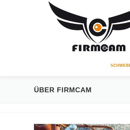
Zum
Inhalt
springen
SCHWEBE
ÜBER FIRMCAM