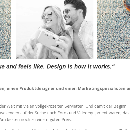
ike and feels like. Design is how it works.“
fen, einen Produktdesigner und einen Marketingspezialisten a
er Welt mit vielen vollgekritzelten Servietten. Und damit der Beginn
Anwesenden auf der Suche nach Foto- und Videoequipment waren, das
. Am besten noch zu einem guten Preis.