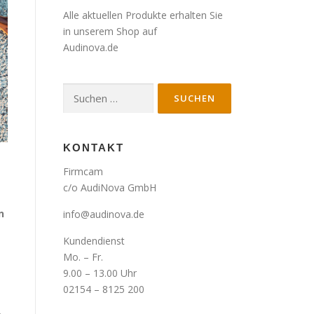
Alle aktuellen Produkte erhalten Sie
in unserem Shop auf
Audinova.de
Suche
nach:
KONTAKT
Firmcam
c/o AudiNova GmbH
n
info@audinova.de
Kundendienst
Mo. – Fr.
9.00 – 13.00 Uhr
02154 – 8125 200