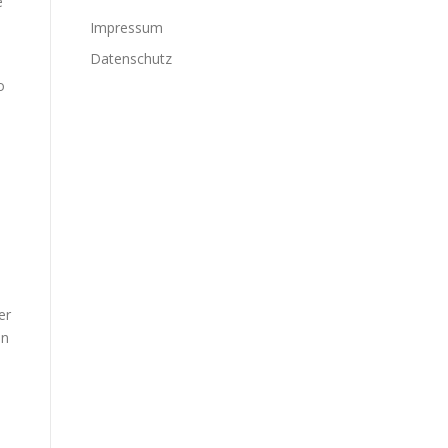
e
Impressum
Datenschutz
o
er
an