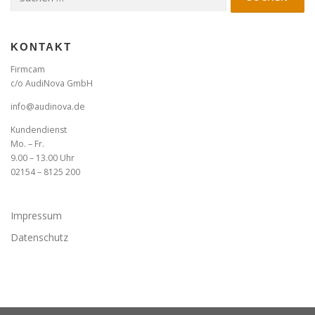
nach:
KONTAKT
Firmcam
c/o AudiNova GmbH
info@audinova.de
Kundendienst
Mo. – Fr.
9.00 – 13.00 Uhr
02154 – 8125 200
Impressum
Datenschutz