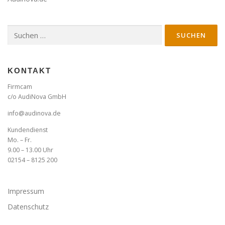
Suche
nach:
KONTAKT
Firmcam
c/o AudiNova GmbH
info@audinova.de
Kundendienst
Mo. – Fr.
9.00 – 13.00 Uhr
02154 – 8125 200
Impressum
Datenschutz