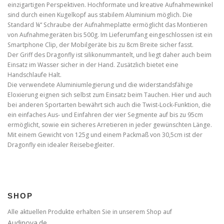
einzigartigen Perspektiven. Hochformate und kreative Aufnahmewinkel
sind durch einen Kugelkopf aus stabilem Aluminium möglich. Die
Standard ¼“ Schraube der Aufnahmeplatte ermöglicht das Montieren
von Aufnahmegeräten bis 500g. Im Lieferumfang eingeschlossen ist ein
Smartphone Clip, der Mobilgeräte bis zu 8cm Breite sicher fasst.
Der Griff des Dragonfly ist silikonummantelt, und liegt daher auch beim
Einsatz im Wasser sicher in der Hand. Zusätzlich bietet eine
Handschlaufe Halt.
Die verwendete Aluminiumlegierung und die widerstandsfähige
Eloxierung eignen sich selbst zum Einsatz beim Tauchen. Hier und auch
bei anderen Sportarten bewährt sich auch die Twist-Lock-Funktion, die
ein einfaches Aus- und Einfahren der vier Segmente auf bis zu 95cm
ermöglicht, sowie ein sicheres Arretieren in jeder gewünschten Länge.
Mit einem Gewicht von 125g und einem Packmaß von 30,5cm ist der
Dragonfly ein idealer Reisebegleiter.
SHOP
Alle aktuellen Produkte erhalten Sie in unserem Shop auf
Audinova.de