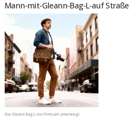
Mann-mit-Gleann-Bag-L-auf Straße
Die Gleann Bag L von Firmcam unterwegs