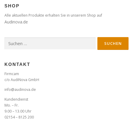
SHOP
Alle aktuellen Produkte erhalten Sie in unserem Shop auf
Audinova.de
Suche
nach:
KONTAKT
Firmcam
c/o AudiNova GmbH
info@audinova.de
Kundendienst
Mo. – Fr.
9.00 – 13.00 Uhr
02154 – 8125 200