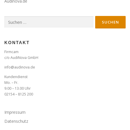
Audinova.de
Suche
nach:
KONTAKT
Firmcam
c/o AudiNova GmbH
info@audinova.de
Kundendienst
Mo. – Fr.
9.00 – 13.00 Uhr
02154 – 8125 200
Impressum
Datenschutz