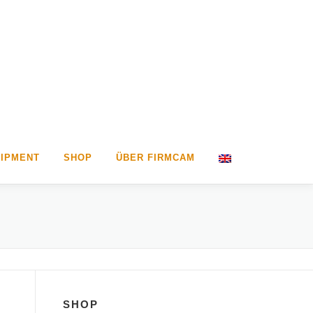
IPMENT
SHOP
ÜBER FIRMCAM
SHOP