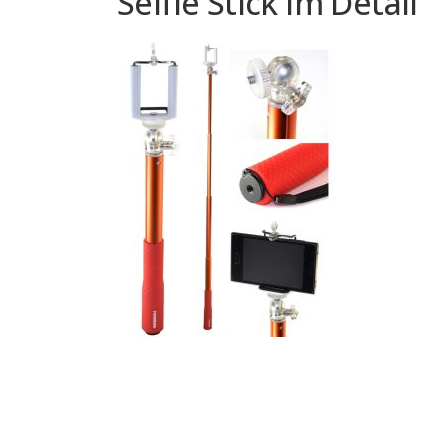
Selfie Stick im Detail