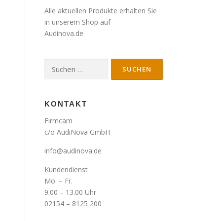
Alle aktuellen Produkte erhalten Sie
in unserem Shop auf
Audinova.de
Suche
nach:
KONTAKT
Firmcam
c/o AudiNova GmbH
info@audinova.de
Kundendienst
Mo. – Fr.
9.00 – 13.00 Uhr
02154 – 8125 200