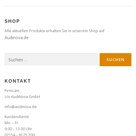
SHOP
Alle aktuellen Produkte erhalten Sie in unserem Shop auf
Audinova.de
Suche
nach:
KONTAKT
Firmcam
c/o AudiNova GmbH
info@audinova.de
Kundendienst
Mo. – Fr.
9.00 – 13.00 Uhr
02154 – 8125 200