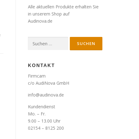
Alle aktuellen Produkte erhalten Sie
in unserem Shop auf
Audinova.de
e
Suche
nach:
KONTAKT
Firmcam
c/o AudiNova GmbH
info@audinova.de
Kundendienst
Mo. – Fr.
9.00 – 13.00 Uhr
02154 – 8125 200