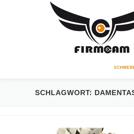
Zum
Inhalt
springen
SCHWEBE
SCHLAGWORT:
DAMENTA