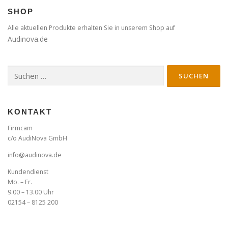
SHOP
Alle aktuellen Produkte erhalten Sie in unserem Shop auf
Audinova.de
Suche
nach:
KONTAKT
Firmcam
c/o AudiNova GmbH
info@audinova.de
Kundendienst
Mo. – Fr.
9.00 – 13.00 Uhr
02154 – 8125 200