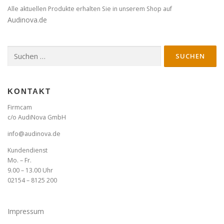
Alle aktuellen Produkte erhalten Sie in unserem Shop auf
Audinova.de
Suche
nach:
KONTAKT
Firmcam
c/o AudiNova GmbH
info@audinova.de
Kundendienst
Mo. – Fr.
9.00 – 13.00 Uhr
02154 – 8125 200
Impressum