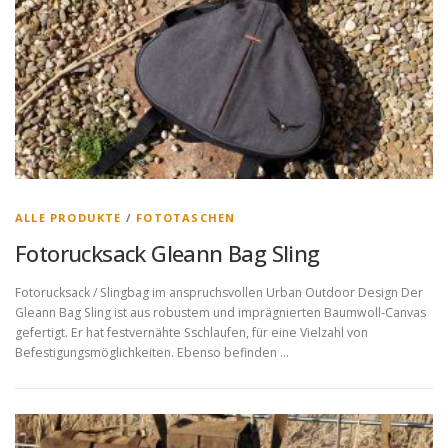
ALLE PRODUKTE
/
FOTOTASCHEN
Fotorucksack Gleann Bag Sling
Fotorucksack / Slingbag im anspruchsvollen Urban Outdoor Design Der
Gleann Bag Sling ist aus robustem und imprägnierten Baumwoll-Canvas
gefertigt. Er hat festvernähte Sschlaufen, für eine Vielzahl von
Befestigungsmöglichkeiten. Ebenso befinden …