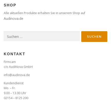
SHOP
Alle aktuellen Produkte erhalten Sie in unserem Shop auf
Audinova.de
Suche
nach:
KONTAKT
Firmcam
c/o AudiNova GmbH
info@audinova.de
Kundendienst
Mo. – Fr.
9.00 – 13.00 Uhr
02154 – 8125 200