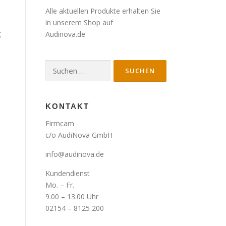
Alle aktuellen Produkte erhalten Sie
in unserem Shop auf
g
Audinova.de
Suche
nach:
KONTAKT
Firmcam
c/o AudiNova GmbH
info@audinova.de
Kundendienst
Mo. – Fr.
9.00 – 13.00 Uhr
02154 – 8125 200