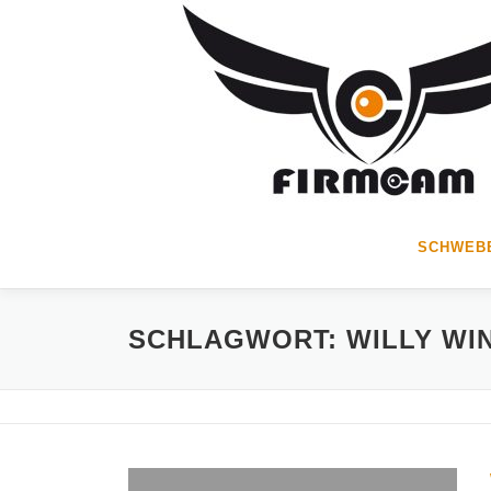
Zum
Inhalt
springen
SCHWEBE
SCHLAGWORT:
WILLY WI