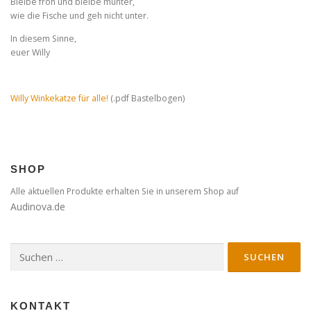
Bleibe froh und bleibe munter,
wie die Fische und geh nicht unter.
In diesem Sinne,
euer Willy
Willy Winkekatze für alle!
(.pdf Bastelbogen)
SHOP
Alle aktuellen Produkte erhalten Sie in unserem Shop auf
Audinova.de
Suche
nach:
KONTAKT