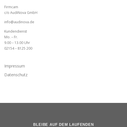
Firmcam
c/o AudiNova GmbH
info@audinova.de
Kundendienst
Mo. – Fr.
9.00 – 13.00 Uhr
02154 – 8125 200
Impressum
Datenschutz
BLEIBE AUF DEM LAUFENDEN