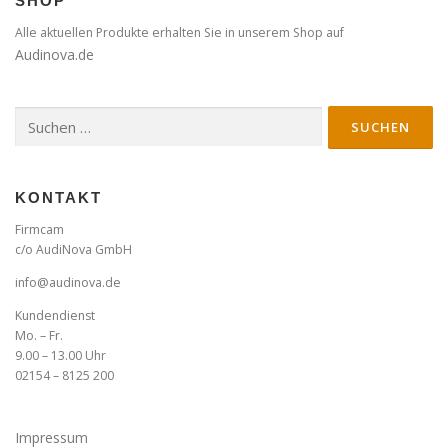
SHOP
Alle aktuellen Produkte erhalten Sie in unserem Shop auf
Audinova.de
Suche
nach:
KONTAKT
Firmcam
c/o AudiNova GmbH
info@audinova.de
Kundendienst
Mo. – Fr.
9.00 – 13.00 Uhr
02154 – 8125 200
Impressum