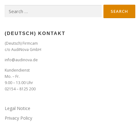
Search
for:
(DEUTSCH) KONTAKT
(Deutsch) Firmcam
c/o AudiNova GmbH
info@audinova.de
Kundendienst
Mo. – Fr.
9.00 – 13.00 Uhr
02154 – 8125 200
Legal Notice
Privacy Policy