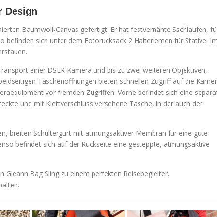
r Design
ierten Baumwoll-Canvas gefertigt. Er hat festvernähte Sschlaufen, fü
o befinden sich unter dem Fotorucksack 2 Halteriemen für Stative. I
erstauen.
 Transport einer DSLR Kamera und bis zu zwei weiteren Objektiven,
 beidseitigen Taschenöffnungen bieten schnellen Zugriff auf die Kamer
eraequipment vor fremden Zugriffen. Vorne befindet sich eine separa
steckte und mit Klettverschluss versehene Tasche, in der auch der
en, breiten Schultergurt mit atmungsaktiver Membran für eine gute
nso befindet sich auf der Rückseite eine gesteppte, atmungsaktive
Gleann Bag Sling zu einem perfekten Reisebegleiter.
alten.