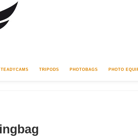
STEADYCAMS
TRIPODS
PHOTOBAGS
PHOTO EQUI
lingbag