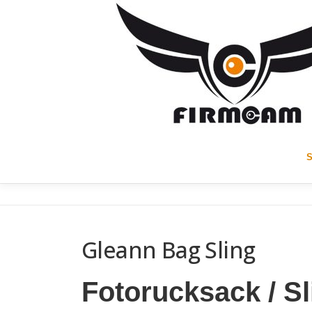
Skip
to
content
Gleann Bag Sling
Fotorucksack / S