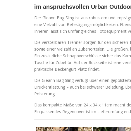
im anspruchsvollen Urban Outdoo
Der Gleann Bag Sling ist aus robustem und imprägn
eine Vielzahl von Befestigungsmöglichkeiten. Ebens
Inneren lässt sich umfangreiches Fotoequipment v
Die verstellbaren Trenner sorgen für den sicheren
sowie einer Vielzahl an Zubehörteilen. Die großen,
Ein zusätzliche Schnappverschlüsse sicher das Kam
Tasche für Zubehör. Auf der Rückseite ist eine ver
praktische Beckengurt Platz findet.
Die Gleann Bag Sling verfügt über einen gepolstert
Druckentlastung – auch bei schwerer Beladung. Ebe
Polsterung.
Das kompakte Maße von 24 x 34 x 11cm macht den 
Ein passendes Regencover ist im Lieferumfang enth