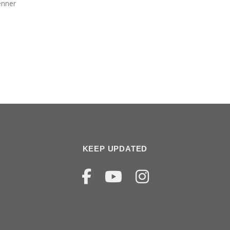
enner
KEEP UPDATED