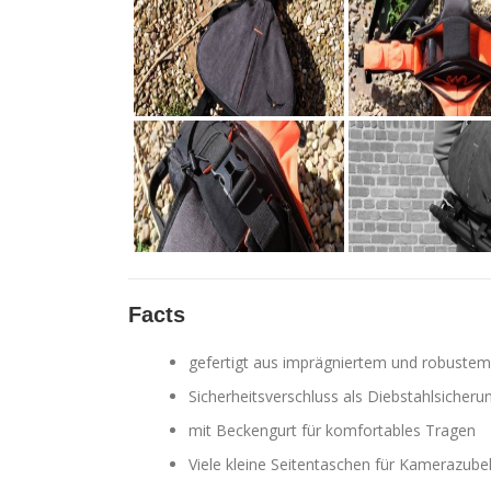
Facts
gefertigt aus imprägniertem und robust
Sicherheitsverschluss als Diebstahlsicheru
mit Beckengurt für komfortables Tragen
Viele kleine Seitentaschen für Kamerazube