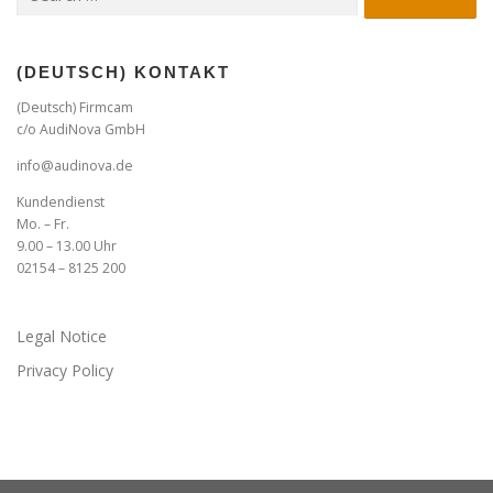
for:
(DEUTSCH) KONTAKT
(Deutsch) Firmcam
c/o AudiNova GmbH
info@audinova.de
Kundendienst
Mo. – Fr.
9.00 – 13.00 Uhr
02154 – 8125 200
Legal Notice
Privacy Policy